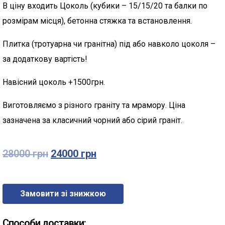
В ціну входить Цоколь (кубики – 15/15/20 та балки по
розмірам місця), бетонна стяжка та встановлення.
Плитка (тротуарна чи гранітна) під або навколо цоколя –
за додаткову вартість!
Навісний цоколь +1500грн.
Виготовляємо з різного граніту та мрамору. Ціна
зазначена за класичний чорний або сірий граніт.
28000
грн
24000
грн
Замовити зі знижкою
Способи доставки: