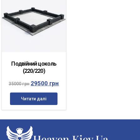
Подвійний цоколь
(220/220)
29500
грн
35000
грн
Читати далі