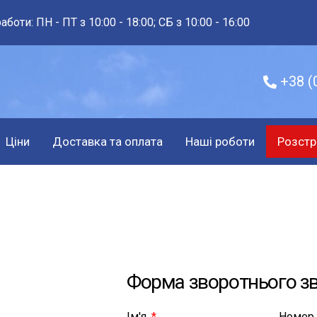
аботи: ПН - ПТ з 10:00 - 18:00; СБ з 10:00 - 16:00
+38 (
Ціни
Доставка та оплата
Наші роботи
Розстр
Форма зворотнього зв
Ім'я
Номер