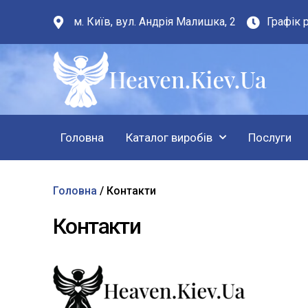
м. Київ, вул. Андрія Малишка, 2
Графік р
Головна
Каталог виробів
Послуги
Головна
/ Контакти
Контакти