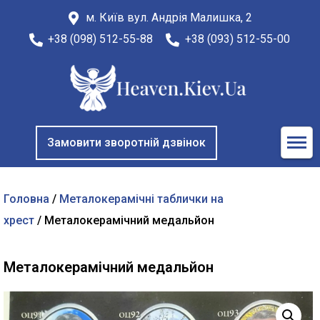
м. Київ вул. Андрія Малишка, 2
+38 (098) 512-55-88
+38 (093) 512-55-00
Замовити зворотній дзвінок
Головна
/
Металокерамічні таблички на
хрест
/ Металокерамічний медальйон
Металокерамічний медальйон