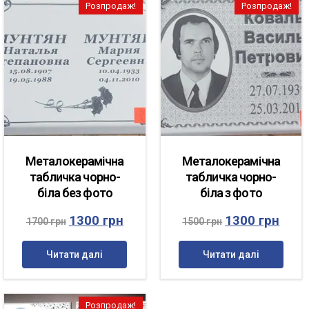
Розпродаж!
Розпродаж!
Металокерамічна
Металокерамічна
табличка чорно-
табличка чорно-
біла без фото
біла з фото
1300
грн
1300
грн
1700
грн
1500
грн
Читати далі
Читати далі
Розпродаж!