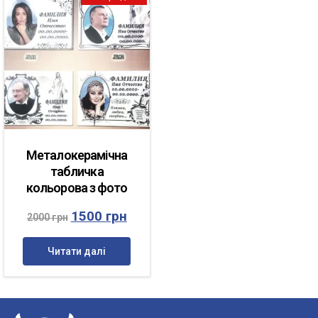
Металокерамічна
табличка
кольорова з фото
1500
грн
2000
грн
Читати далі