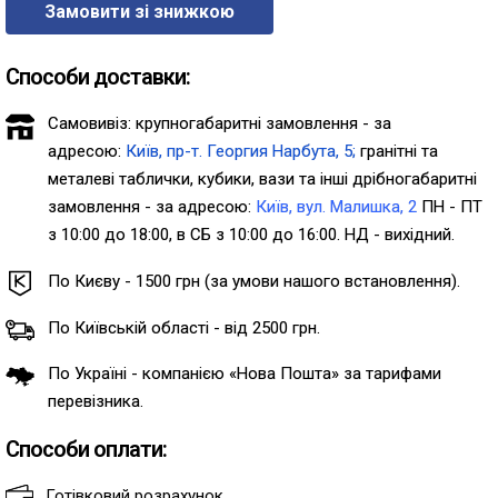
Замовити зі знижкою
Способи доставки:
Самовивіз: крупногабаритні замовлення - за
адресою:
Київ, пр-т. Георгия Нарбута, 5;
гранітні та
металеві таблички, кубики, вази та інші дрібногабаритні
замовлення - за адресою:
Київ, вул. Малишка, 2
ПН - ПТ
з 10:00 до 18:00, в СБ з 10:00 до 16:00. НД - вихідний.
По Києву - 1500 грн (за умови нашого встановлення).
По Київській області - від 2500 грн.
По Україні - компанією «Нова Пошта» за тарифами
перевізника.
Способи оплати:
Готівковий розрахунок