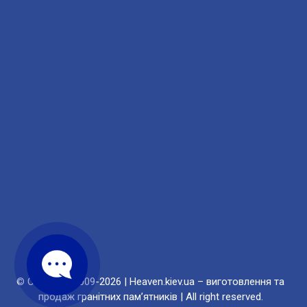
© Copyright 2009-2026 | Heaven.kiev.ua – виготовлення та
продаж гранітних пам’ятників | All right reserved.