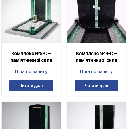
Комплекс №8-С –
Комплекс № 4-С –
пам’ятники зі скла
пам’ятники зі скла
Ціна по запиту
Ціна по запиту
Читати далі
Читати далі