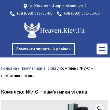
м. Київ вул. Андрія Малишка, 2
+38 (098) 512-55-88
+38 (093) 512-55-00
Замовити зворотній дзвінок
Головна
/
Пам'ятники зі скла
/ Комплекс №7-С –
пам’ятники зі скла
Комплекс №7-С – пам’ятники зі скла