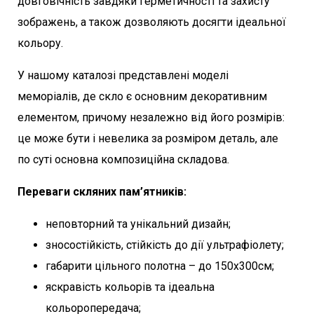
довговічність завдяки герметичності та захисту
зображень, а також дозволяють досягти ідеальної
кольору.
У нашому каталозі представлені моделі
меморіалів, де скло є основним декоративним
елементом, причому незалежно від його розмірів:
це може бути і невелика за розміром деталь, але
по суті основна композиційна складова.
Переваги скляних пам’ятників:
неповторний та унікальний дизайн;
зносостійкість, стійкість до дії ультрафіолету;
габарити цільного полотна – до 150х300см;
яскравість кольорів та ідеальна
кольоропередача;