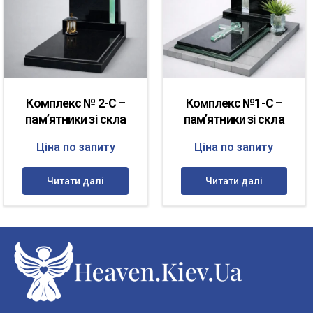
Комплекс № 2-С –
Комплекс №1-С –
пам’ятники зі скла
пам’ятники зі скла
Ціна по запиту
Ціна по запиту
Читати далі
Читати далі