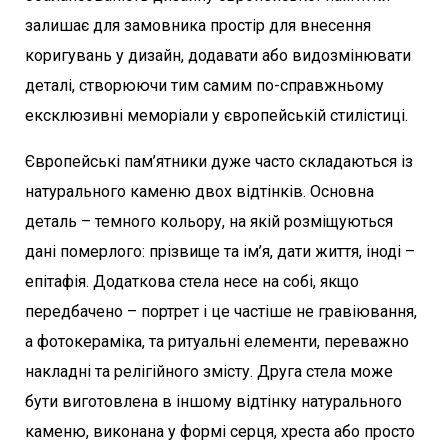
залишає для замовника простір для внесення
коригувань у дизайн, додавати або видозмінювати
деталі, створюючи тим самим по-справжньому
ексклюзивні меморіали у європейській стилістиці.
Європейські пам’ятники дуже часто складаються із
натурального каменю двох відтінків. Основна
деталь – темного кольору, на якій розміщуються
дані померлого: прізвище та ім’я, дати життя, іноді –
епітафія. Додаткова стела несе на собі, якщо
передбачено – портрет і це частіше не гравіювання,
а фотокераміка, та ритуальні елементи, переважно
накладні та релігійного змісту. Друга стела може
бути виготовлена ​​в іншому відтінку натурального
каменю, виконана у формі серця, хреста або просто