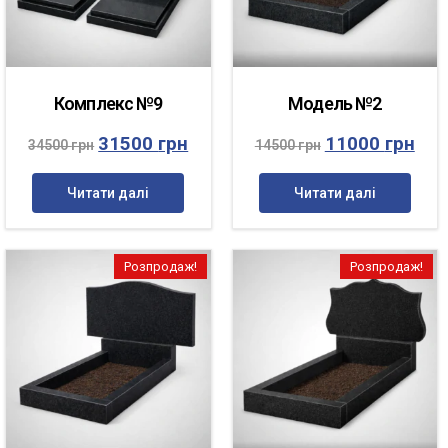
Комплекс №9
Модель №2
31500
грн
11000
грн
34500
грн
14500
грн
Читати далі
Читати далі
Розпродаж!
Розпродаж!