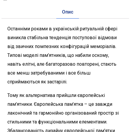
Опис
Останніми роками в українській ритуальній сфері
виникла стабільна тенденція поступової відмови
від звичних помпезних конфігурацій меморіалів.
Типові моделі пам’ятників, що набили оскому,
навіть елітні, але багаторазово повторені, стають
все менш затребуваними і все більш
сприймаються як застарілі.
Тому як альтернатива прийшли європейські
пам’ятники. Європейська пам’ятка – це завжди
лаконічний та гармонійно організований простір зі
стильними та функціональними елементами.
Збалансованість дизайну європейської пам’ятки