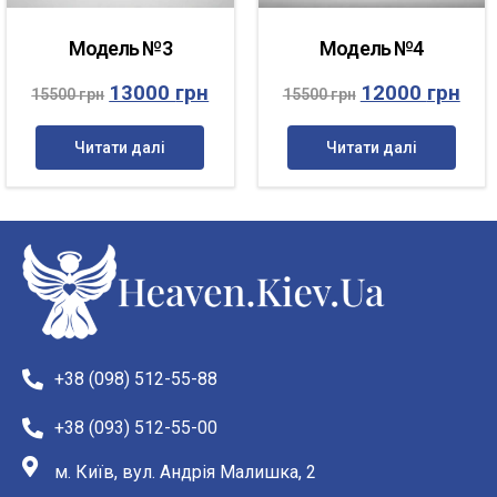
Модель №3
Модель №4
13000
грн
12000
грн
15500
грн
15500
грн
Читати далі
Читати далі
+38 (098) 512-55-88
+38 (093) 512-55-00
м. Київ, вул. Андрія Малишка, 2