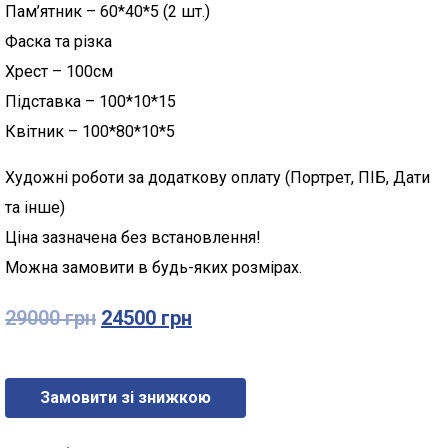
Пам’ятник – 60*40*5 (2 шт.)
Фаска та різка
Хрест – 100см
Підставка – 100*10*15
Квітник – 100*80*10*5
Художні роботи за додаткову оплату (Портрет, ПІБ, Дати
та інше)
Ціна зазначена без встановлення!
Можна замовити в будь-яких розмірах.
29000
грн
24500
грн
Замовити зі знижкою