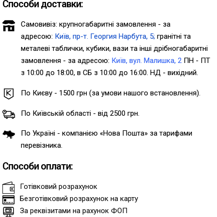
Способи доставки:
Самовивіз: крупногабаритні замовлення - за
адресою:
Київ, пр-т. Георгия Нарбута, 5;
гранітні та
металеві таблички, кубики, вази та інші дрібногабаритні
замовлення - за адресою:
Київ, вул. Малишка, 2
ПН - ПТ
з 10:00 до 18:00, в СБ з 10:00 до 16:00. НД - вихідний.
По Києву - 1500 грн (за умови нашого встановлення).
По Київській області - від 2500 грн.
По Україні - компанією «Нова Пошта» за тарифами
перевізника.
Способи оплати:
Готівковий розрахунок
Безготівковий розрахунок на карту
За реквізитами на рахунок ФОП