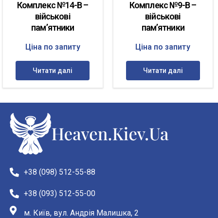
Комплекс №14-В –
Комплекс №9-В –
військові
військові
пам’ятники
пам’ятники
Ціна по запиту
Ціна по запиту
Читати далі
Читати далі
+38 (098) 512-55-88
+38 (093) 512-55-00
м. Київ, вул. Андрія Малишка, 2