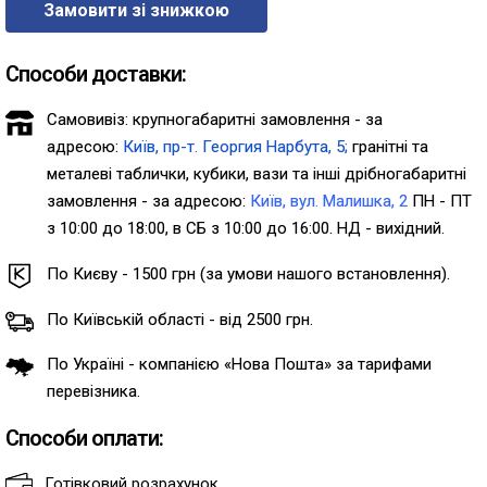
Замовити зі знижкою
Способи доставки:
Самовивіз: крупногабаритні замовлення - за
адресою:
Київ, пр-т. Георгия Нарбута, 5;
гранітні та
металеві таблички, кубики, вази та інші дрібногабаритні
замовлення - за адресою:
Київ, вул. Малишка, 2
ПН - ПТ
з 10:00 до 18:00, в СБ з 10:00 до 16:00. НД - вихідний.
По Києву - 1500 грн (за умови нашого встановлення).
По Київській області - від 2500 грн.
По Україні - компанією «Нова Пошта» за тарифами
перевізника.
Способи оплати:
Готівковий розрахунок