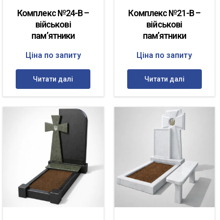
Комплекс №24-В –
Комплекс №21-В –
військові
військові
пам’ятники
пам’ятники
Ціна по запиту
Ціна по запиту
Читати далі
Читати далі