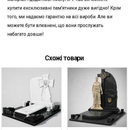
купити ексклюзивні пам’ятники дуже вигідно! Крім
того, ми надаємо гарантію на всі вироби. Але ви
можете бути впевнені, що вони прослужать
набагато довше!
Схожі товари