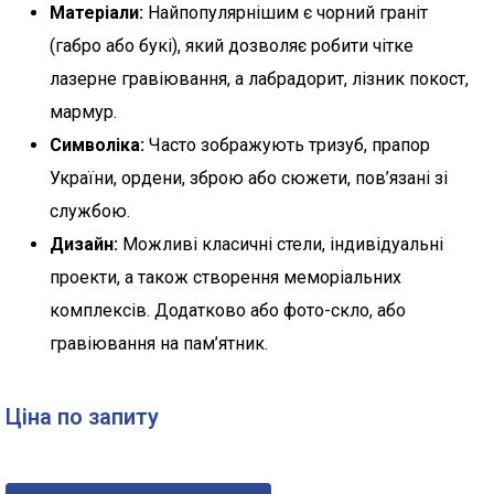
Матеріали:
Найпопулярнішим є чорний граніт
(габро або букі), який дозволяє робити чітке
лазерне гравіювання, а лабрадорит, лізник покост,
мармур.
Символіка:
Часто зображують тризуб, прапор
України, ордени, зброю або сюжети, пов’язані зі
службою.
Дизайн:
Можливі класичні стели, індивідуальні
проекти, а також створення меморіальних
комплексів. Додатково або фото-скло, або
гравіювання на пам’ятник.
Ціна по запиту