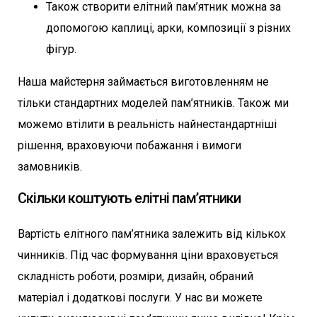
Також створити елітний пам’ятник можна за
допомогою каплиці, арки, композиції з різних
фігур.
Наша майстерня займається виготовленням не
тільки стандартних моделей пам’ятників. Також ми
можемо втілити в реальність найнестандартніші
рішення, враховуючи побажання і вимоги
замовників.
Скільки коштують елітні пам’ятники
Вартість елітного пам’ятника залежить від кількох
чинників. Під час формування ціни враховується
складність роботи, розміри, дизайн, обраний
матеріал і додаткові послуги. У нас ви можете