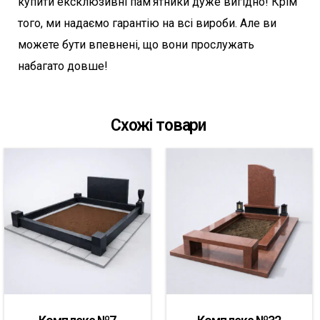
купити ексклюзивні пам’ятники дуже вигідно! Крім
того, ми надаємо гарантію на всі вироби. Але ви
можете бути впевнені, що вони прослужать
набагато довше!
Схожі товари