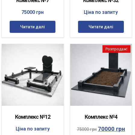
Комплекс №7
Комплекс №32
75000
грн
Ціна по запиту
Читати далі
Читати далі
Розпродаж!
Комплекс №12
Комплекс №4
70000
грн
Ціна по запиту
75000
грн