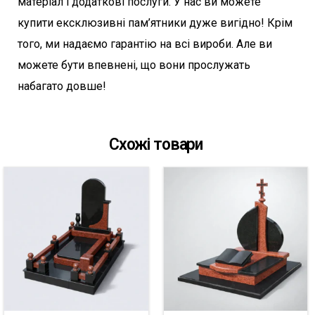
матеріал і додаткові послуги. У нас ви можете
купити ексклюзивні пам’ятники дуже вигідно! Крім
того, ми надаємо гарантію на всі вироби. Але ви
можете бути впевнені, що вони прослужать
набагато довше!
Схожі товари