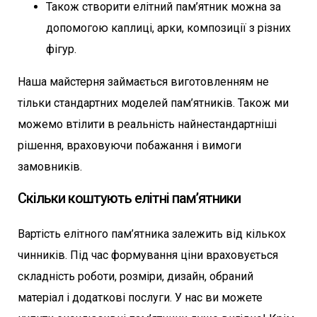
Також створити елітний пам’ятник можна за
допомогою каплиці, арки, композиції з різних
фігур.
Наша майстерня займається виготовленням не
тільки стандартних моделей пам’ятників. Також ми
можемо втілити в реальність найнестандартніші
рішення, враховуючи побажання і вимоги
замовників.
Скільки коштують елітні пам’ятники
Вартість елітного пам’ятника залежить від кількох
чинників. Під час формування ціни враховується
складність роботи, розміри, дизайн, обраний
матеріал і додаткові послуги. У нас ви можете