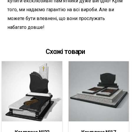
купити ексклюзивні пам’ятники дуже вигідно! Крім
того, ми надаємо гарантію на всі вироби. Але ви
можете бути впевнені, що вони прослужать
набагато довше!
Схожі товари