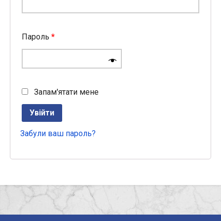
Пароль
*
Запам'ятати мене
Увійти
Забули ваш пароль?