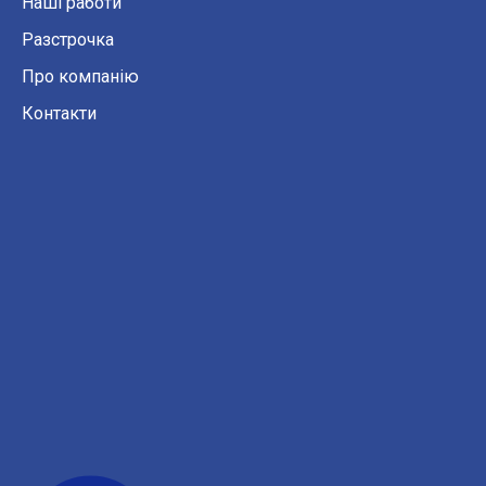
Наші работи
Разстрочка
Про компанію
Контакти